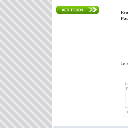
Em 
Pas
Lei
D