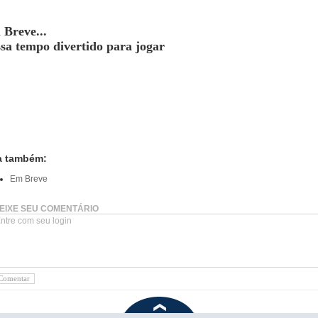
Breve...
sa tempo divertido para jogar
a também:
Em Breve
EIXE SEU COMENTÁRIO