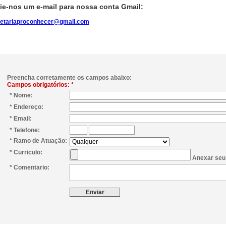
ie-nos um e-mail para nossa conta Gmail:
retariaproconhecer@gmail.com
Preencha corretamente os campos abaixo:
Campos obrigatórios: *
* Nome:
* Endereço:
* Email:
* Telefone:
* Ramo de Atuação:
* Curriculo:
Anexar seu 
* Comentario: