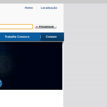
Home
/
Localização
Trabalhe Conosco
Contato