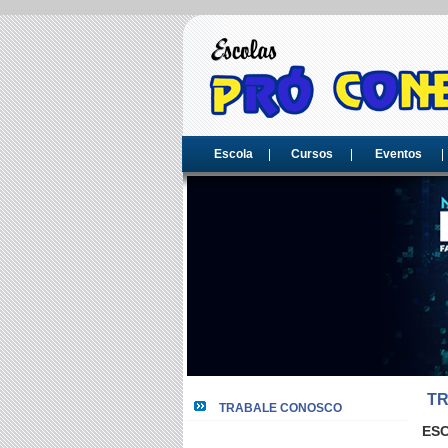
Escola
Cursos
Eventos
T
TRABALE CONOSCO
ES