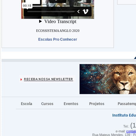
ECOSSISTEMA ANGLO 2020
Escolas Pro Conhecer
Escola
Cursos
Eventos
Projetos
Passatem
Instituto Edu
(1
Tel.:
e-mail:
conta
Rua Mateus Mendes, 139 - Pa