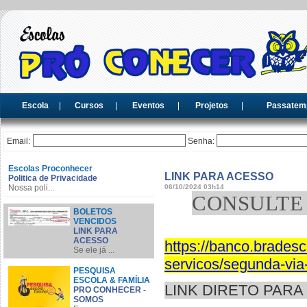
Escola
Cursos
Eventos
Projetos
Passatem
Senha:
Email:
Escolas Proconhecer
LINK PARA ACESSO
Politica de Privacidade
Nossa poli...
06/10/2024 03h14
CONSULTE 
BOLETOS
VENCIDOS
LINK PARA
ACESSO
https://banco.bradesc
Se ele já ...
servicos/segunda-via
PESQUISA
ESCOLA & FAMÍLIA
LINK DIRETO PARA
PRO CONHECER -
SOMOS