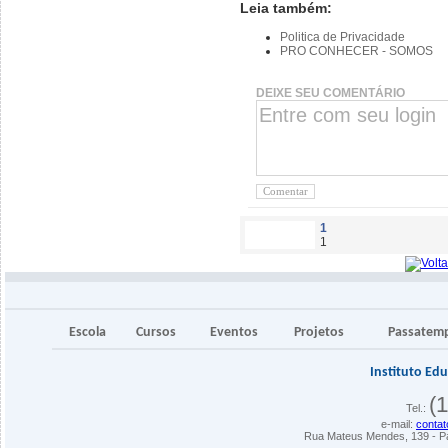
Leia também:
Politica de Privacidade
PRO CONHECER - SOMOS
DEIXE SEU COMENTÁRIO
1
1
Escola
Cursos
Eventos
Projetos
Passatem
Instituto Edu
(1
Tel.:
e-mail:
conta
Rua Mateus Mendes, 139 - Pa