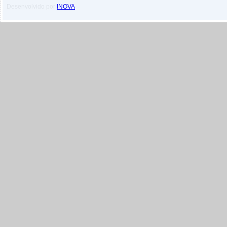
Desenvolvido por
INOVA