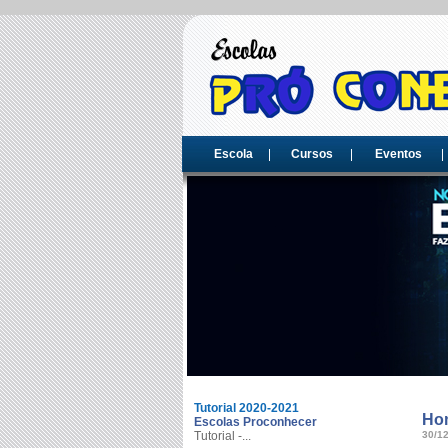
Escola
Cursos
Eventos
Tutorial 2020-2021
Ho
Escolas Proconhecer
Tutorial -...
30/1