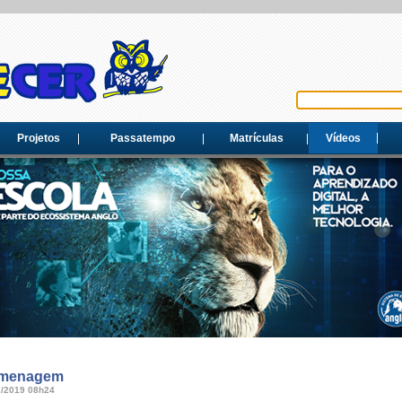
Projetos
Passatempo
Matrículas
Vídeos
menagem
2/2019 08h24