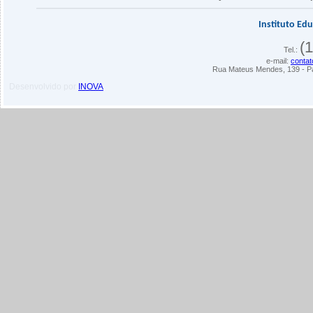
Instituto Edu
(1
Tel.:
e-mail:
conta
Rua Mateus Mendes, 139 - Pa
Desenvolvido por
INOVA