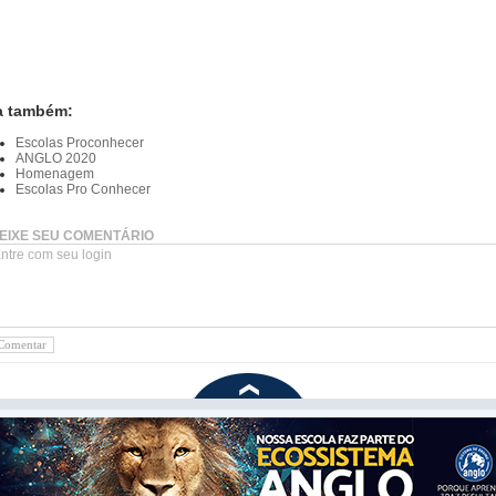
a também:
Escolas Proconhecer
ANGLO 2020
Homenagem
Escolas Pro Conhecer
EIXE SEU COMENTÁRIO