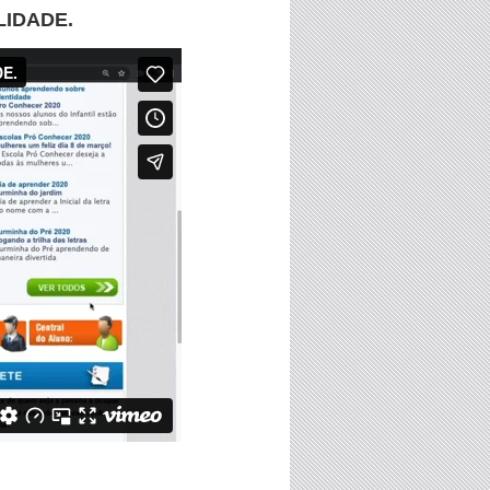
LIDADE.