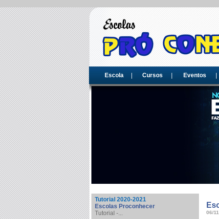
Escola
Cursos
Eventos
Tutorial 2020-2021
Esc
Escolas Proconhecer
Tutorial -...
06/1