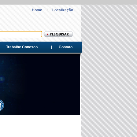
Home
/
Localização
Trabalhe Conosco
Contato