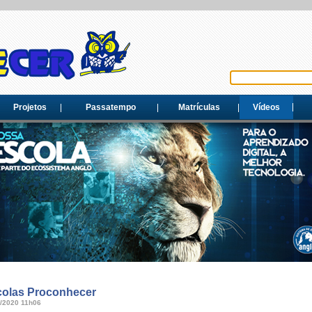
Projetos
Passatempo
Matrículas
Vídeos
olas Proconhecer
1/2020 11h06